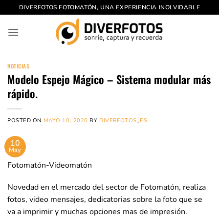
Saltar
DIVERFOTOS FOTOMATÓN, UNA EXPERIENCIA INOLVIDABLE
al
contenido
NOTICIAS
Modelo Espejo Mágico – Sistema modular más
rápido.
POSTED ON
MAYO 10, 2020
BY
DIVERFOTOS_ES
10
May
Fotomatón-Videomatón
Novedad en el mercado del sector de Fotomatón, realiza
fotos, video mensajes, dedicatorias sobre la foto que se
va a imprimir y muchas opciones mas de impresión.