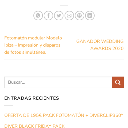
Fotomatón modular Modelo
GANADOR WEDDING
Ibiza – Impresión y disparos
AWARDS 2020
de fotos simultánea.
ENTRADAS RECIENTES
OFERTA DE 195€ PACK FOTOMATÓN + DIVERCLIP360º
DIVER BLACK FRIDAY PACK