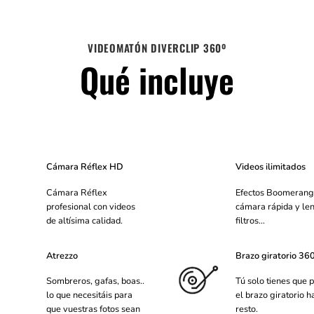
VIDEOMATÓN DIVERCLIP 360º
Qué incluye
Cámara Réflex HD
Videos ilimitados
Cámara Réflex
Efectos Boomerang
profesional con videos
cámara rápida y len
de altísima calidad.
filtros…
Atrezzo
Brazo giratorio 36
Sombreros, gafas, boas..
Tú solo tienes que p
lo que necesitáis para
el brazo giratorio h
que vuestras fotos sean
resto.