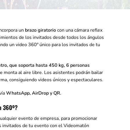
incorpora un
brazo giratorio
con una cámara reflex
vimientos de los invitados desde todos los ángulos
ando un video 360º único para los invitados de tu
tro, que soporta hasta 450 kg, 6 personas
se monta al aire libre. Los asistentes podrán bailar
rma, consiguiendo videos únicos y espectaculares.
vía
WhatsApp, AirDrop y QR.
ip 360º?
ualquier evento de empresa, para promocionar
 invitados de tu evento con el Videomatón