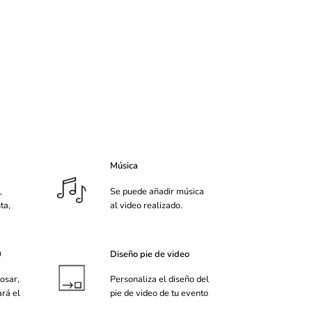
Música
,
Se puede añadir música
ta,
al video realizado.
0
Diseño pie de video
osar,
Personaliza el diseño del
ará el
pie de video de tu evento