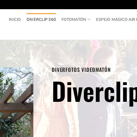
INICIO
DIVERCLIP 360
FOTOMATÓN
ESPEJO MÁGICO AIR 
DIVERFOTOS VIDEOMATÓN
Divercli