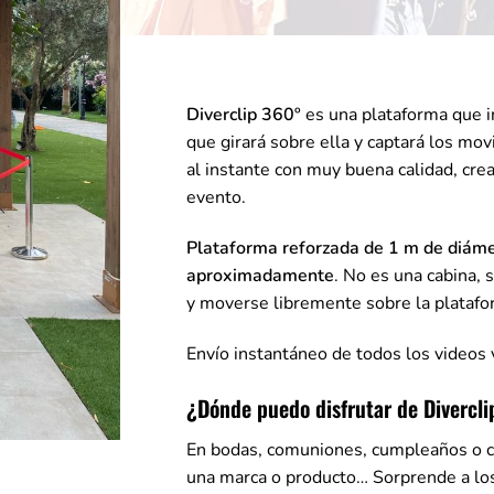
Diverclip 360º
es una plataforma que 
que girará sobre ella y captará los mo
al instante con muy buena calidad, cre
evento.
Plataforma reforzada de 1 m de diáme
aproximadamente
. No es una cabina, 
y moverse libremente sobre la platafo
Envío instantáneo de todos los videos 
¿Dónde puedo disfrutar de Divercl
En bodas, comuniones, cumpleaños o c
una marca o producto… Sorprende a los