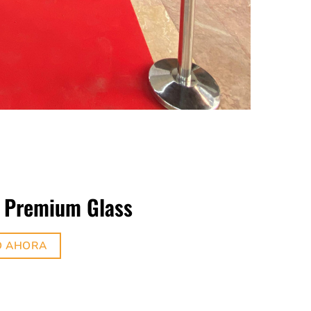
 Premium Glass
O AHORA