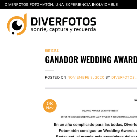
Saltar
DIVERFOTOS FOTOMATÓN, UNA EXPERIENCIA INOLVIDABLE
al
contenido
NOTICIAS
GANADOR WEDDING AWARD
POSTED ON
NOVIEMBRE 8, 2020
BY
DIVERFOTOS_
08
Nov