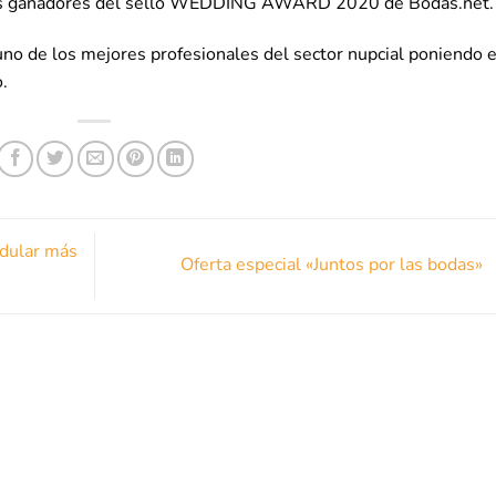
ganadores del sello WEDDING AWARD 2020 de Bodas.net.
no de los mejores profesionales del sector nupcial poniendo 
.
dular más
Oferta especial «Juntos por las bodas»