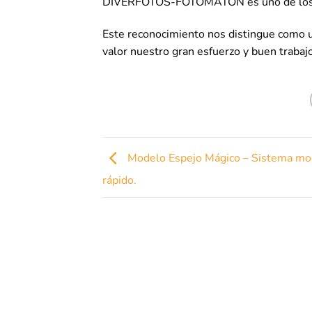
DIVERFOTOS-FOTOMATÓN es uno de los 
Este reconocimiento nos distingue como u
valor nuestro gran esfuerzo y buen trabajo
Modelo Espejo Mágico – Sistema mo
rápido.