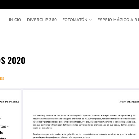
INICIO
DIVERCLIP 360
FOTOMATÓN
ESPEJO MÁGICO AIR 
S 2020
ES