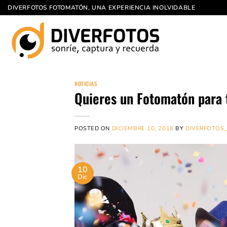
Saltar
DIVERFOTOS FOTOMATÓN, UNA EXPERIENCIA INOLVIDABLE
al
contenido
NOTICIAS
Quieres un Fotomatón para 
POSTED ON
DICIEMBRE 10, 2018
BY
DIVERFOTOS
10
Dic