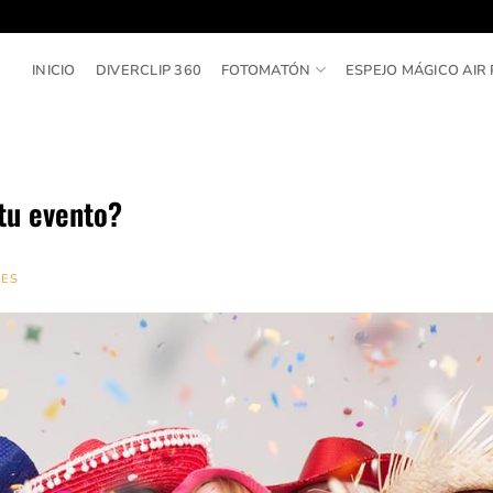
INICIO
DIVERCLIP 360
FOTOMATÓN
ESPEJO MÁGICO AIR 
tu evento?
_ES