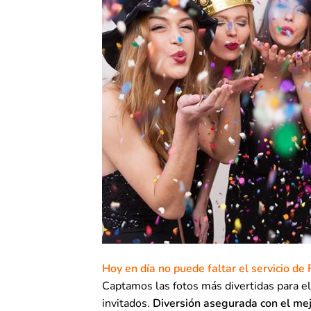
Hoy en día no puede faltar el servicio d
Captamos las fotos más divertidas para e
invitados.
Diversión asegurada con el mej