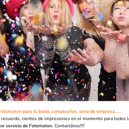
e Fotomaton para tu boda, cumpleaños, cena de empresa,…..
l recuerdo, cientos de impresiones en el momento para todos 
or servicio de Fotomaton.
Contactános!!!!