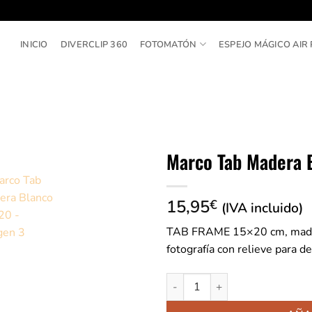
INICIO
DIVERCLIP 360
FOTOMATÓN
ESPEJO MÁGICO AIR 
Marco Tab Madera 
15,95
€
(IVA incluido)
TAB FRAME 15×20 cm, madera
fotografía con relieve para d
Marco Tab Madera Blanco 15x2