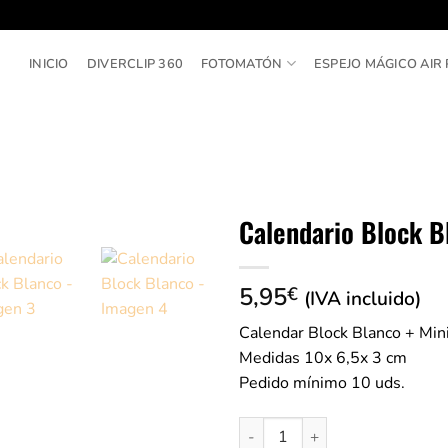
INICIO
DIVERCLIP 360
FOTOMATÓN
ESPEJO MÁGICO AIR 
Calendario Block B
5,95
€
(IVA incluido)
Calendar Block Blanco + Mini
Medidas 10x 6,5x 3 cm
Pedido mínimo 10 uds.
Calendario Block Blanco cantid