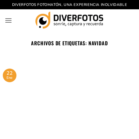
Saltar
DIVERFOTOS FOTOMATÓN, UNA EXPERIENCIA INOLVIDABLE
al
contenido
ARCHIVOS DE ETIQUETAS:
NAVIDAD
22
Ene