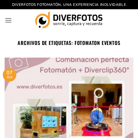
Saltar
DIVERFOTOS FOTOMATÓN, UNA EXPERIENCIA INOLVIDABLE
al
contenido
ARCHIVOS DE ETIQUETAS:
FOTOMATON EVENTOS
07
Oct