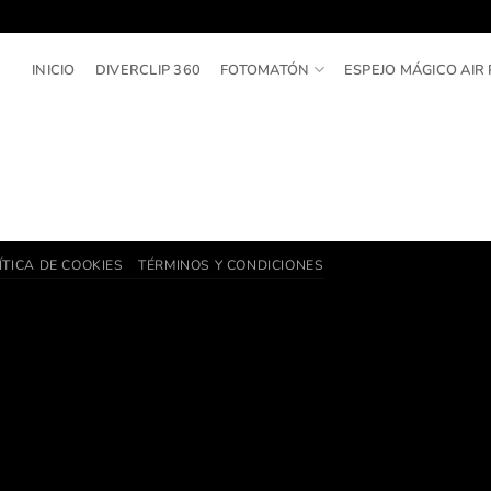
INICIO
DIVERCLIP 360
FOTOMATÓN
ESPEJO MÁGICO AIR 
ÍTICA DE COOKIES
TÉRMINOS Y CONDICIONES