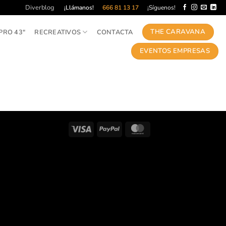
Diverblog
¡Llámanos!
666 81 13 17
¡Síguenos!
THE CARAVANA
PRO 43″
RECREATIVOS
CONTACTA
EVENTOS EMPRESAS
Visa
PayPal
MasterCard