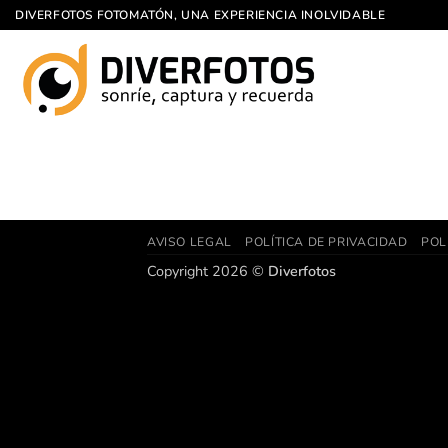
Saltar
DIVERFOTOS FOTOMATÓN, UNA EXPERIENCIA INOLVIDABLE
al
contenido
AVISO LEGAL
POLÍTICA DE PRIVACIDAD
POL
Copyright 2026 ©
Diverfotos