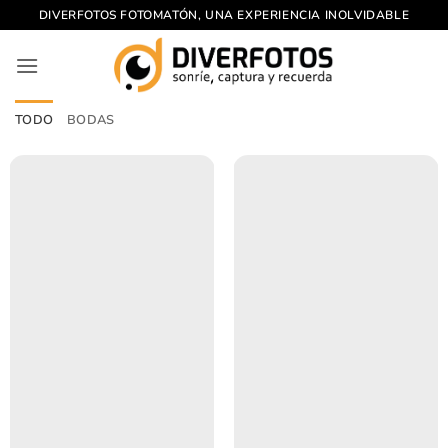
Saltar
DIVERFOTOS FOTOMATÓN, UNA EXPERIENCIA INOLVIDABLE
al
contenido
TODO
BODAS